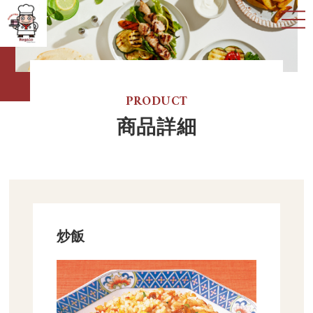
代表挨拶
PRODUCT
会社概要
商品詳細
商品一覧
新着情報
炒飯
お問い合わせ
プライバシーポリシー