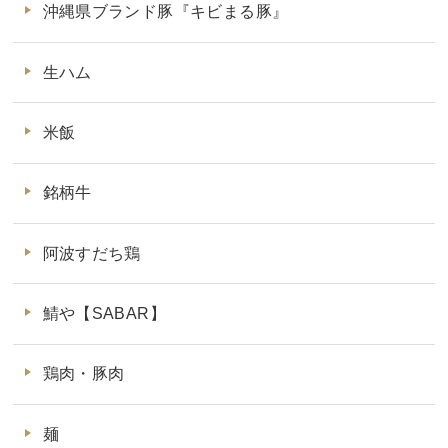
沖縄県ブランド豚『キビまる豚』
生ハム
米飯
銘柄牛
阿波すだち鶏
鯖や【SABAR】
鶏肉・豚肉
麺