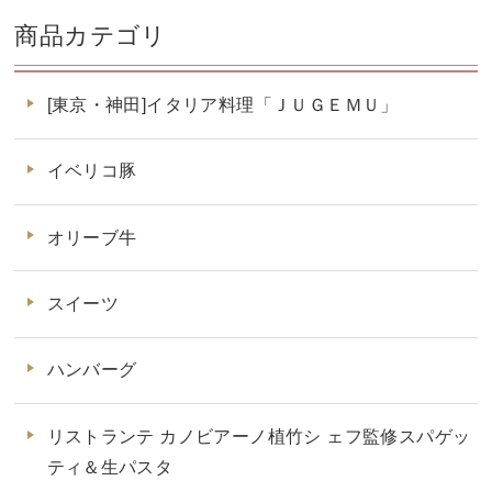
商品カテゴリ
[東京・神田]イタリア料理「ＪＵＧＥＭＵ」
イベリコ豚
オリーブ牛
スイーツ
ハンバーグ
リストランテ カノビアーノ植竹シ ェフ監修スパゲッ
ティ＆生パスタ