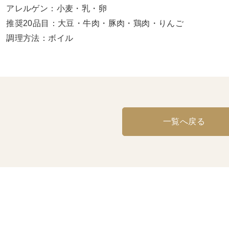
アレルゲン：小麦・乳・卵
推奨20品目：大豆・牛肉・豚肉・鶏肉・りんご
調理方法：ボイル
一覧へ戻る