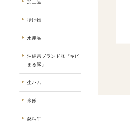
加工品
揚げ物
水産品
沖縄県ブランド豚『キビ
まる豚』
生ハム
米飯
銘柄牛