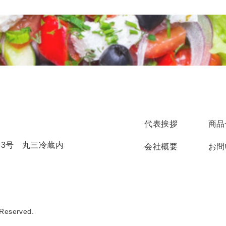
代表挨拶
商品
番33号 丸三冷蔵内
会社概要
お問
Reserved.