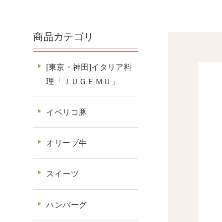
商品カテゴリ
[東京・神田]イタリア料
理「ＪＵＧＥＭＵ」
イベリコ豚
オリーブ牛
スイーツ
ハンバーグ