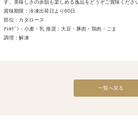
す。美味しさの余韻も楽しめる逸品をどうぞご賞味くださ
賞味期限：冷凍出荷日より60日
部位：カタロース
ｱﾚﾙｹﾞﾝ：小麦・乳 推奨：大豆・豚肉・鶏肉・ごま
調理：解凍
一覧へ戻る