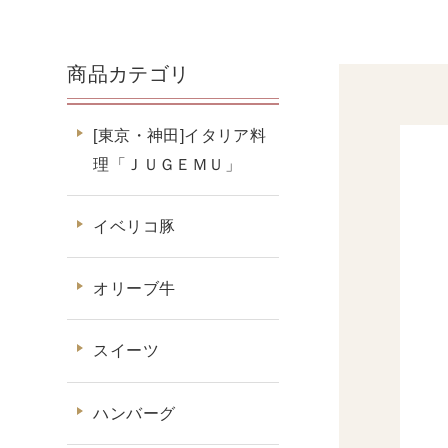
商品カテゴリ
[東京・神田]イタリア料
理「ＪＵＧＥＭＵ」
イベリコ豚
オリーブ牛
スイーツ
ハンバーグ