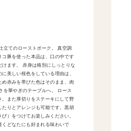
仕立てのローストポーク。 真空調
リコ豚を使った本品は、口の中です
けます。 赤身は格別にしっとりな
のに美しい桜色をしている理由は、
ため赤みを帯びた色はそのまま、肉
さを華やぎのテーブルへ。 ロース
さ。また厚切りをステーキにして野
したりとアレンジも可能です。黒胡
さび）をつけてお楽しみください。
軽くどなたにも好まれる味わいで