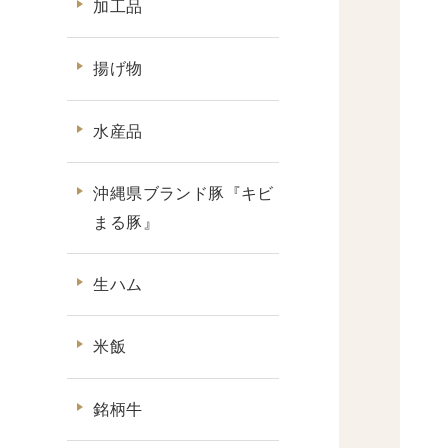
加工品
揚げ物
水産品
沖縄県ブランド豚『キビ
まる豚』
生ハム
米飯
銘柄牛